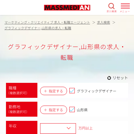
求人検索
メニュー
マーケティング・クリエイティブ 求人・転職エージェント
求人検索
グラフィックデザイナー,山形県の求人・転職
グラフィックデザイナー,山形県の求人・
転職
リセット
職種
指定する
グラフィックデザイナー
（複数選択可）
勤務地
指定する
山形県
（複数選択可）
年収
万円以上