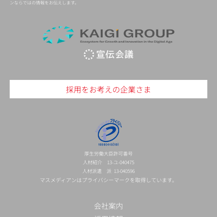
ンならではの情報をお伝えします。
採用をお考えの企業さま
厚生労働大臣許可番号
人材紹介 13-ユ-040475
人材派遣 派 13-040596
マスメディアンはプライバシーマークを取得しています。
会社案内