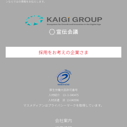
ンならではの情報をお伝えします。
採用をお考えの企業さま
厚生労働大臣許可番号
人材紹介 13-ユ-040475
人材派遣 派 13-040596
マスメディアンはプライバシーマークを取得しています。
会社案内