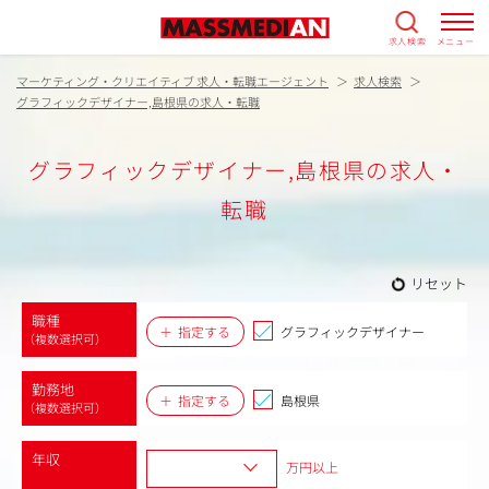
求人検索
メニュー
マーケティング・クリエイティブ 求人・転職エージェント
求人検索
グラフィックデザイナー,島根県の求人・転職
グラフィックデザイナー,島根県の求人・
転職
リセット
職種
指定する
グラフィックデザイナー
（複数選択可）
勤務地
指定する
島根県
（複数選択可）
年収
万円以上