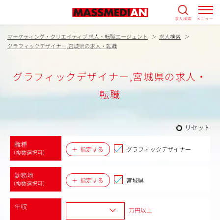
求人検索
メニュー
マーケティング・クリエイティブ 求人・転職エージェント
求人検索
グラフィックデザイナー,宮城県の求人・転職
グラフィックデザイナー,宮城県の求人・
転職
リセット
職種
指定する
グラフィックデザイナー
（複数選択可）
勤務地
指定する
宮城県
（複数選択可）
年収
万円以上