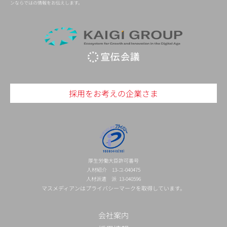
ンならではの情報をお伝えします。
採用をお考えの企業さま
厚生労働大臣許可番号
人材紹介 13-ユ-040475
人材派遣 派 13-040596
マスメディアンはプライバシーマークを取得しています。
会社案内