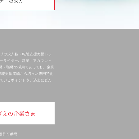
ナーの求人
ィブの求人数・転職支援実績トッ
ーライター、営業・アカウント
種・職種の採用であっても、企業
転職支援実績から培った専門特化
ているポイントや、過去にどん
考えの企業さま
臣許可番号