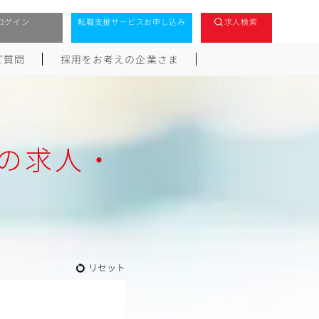
ログイン
転職支援サービスお申し込み
求人検索
ご質問
採用をお考えの企業さま
の求人・
リセット