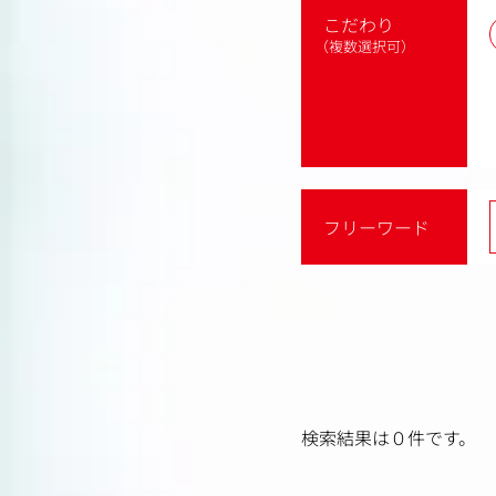
こだわり
（複数選択可）
フリーワード
検索結果は０件です。