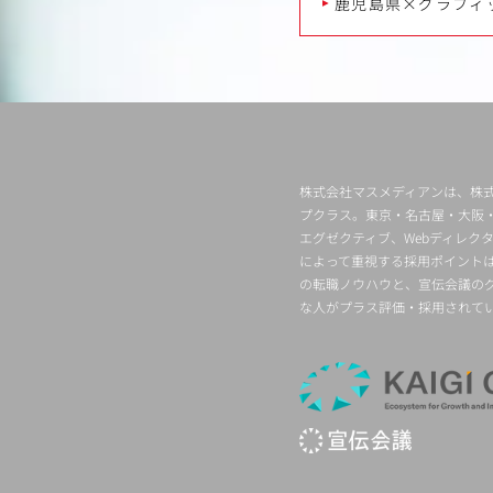
鹿児島県×グラフィ
株式会社マスメディアンは、株式
プクラス。東京・名古屋・大阪
エグゼクティブ、Webディレ
によって重視する採用ポイント
の転職ノウハウと、宣伝会議の
な人がプラス評価・採用されて