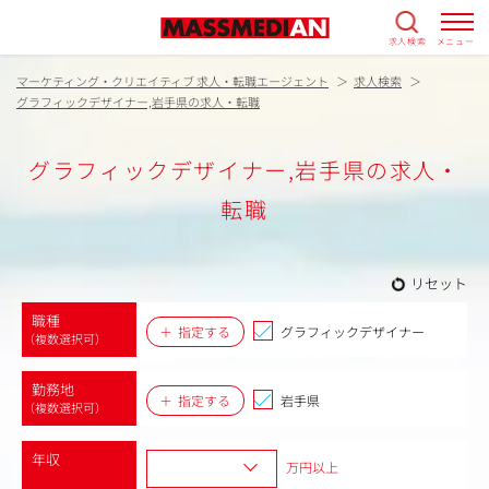
求人検索
メニュー
マーケティング・クリエイティブ 求人・転職エージェント
求人検索
グラフィックデザイナー,岩手県の求人・転職
グラフィックデザイナー,岩手県の求人・
転職
リセット
職種
指定する
グラフィックデザイナー
（複数選択可）
勤務地
指定する
岩手県
（複数選択可）
年収
万円以上