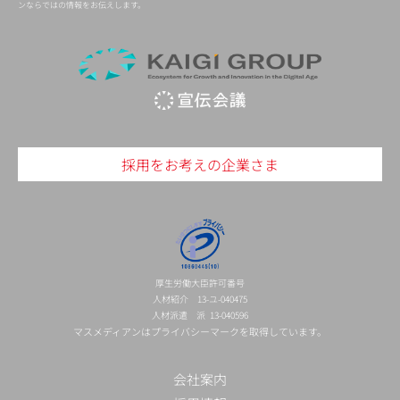
ンならではの情報をお伝えします。
採用をお考えの企業さま
厚生労働大臣許可番号
人材紹介 13-ユ-040475
人材派遣 派 13-040596
マスメディアンはプライバシーマークを取得しています。
会社案内