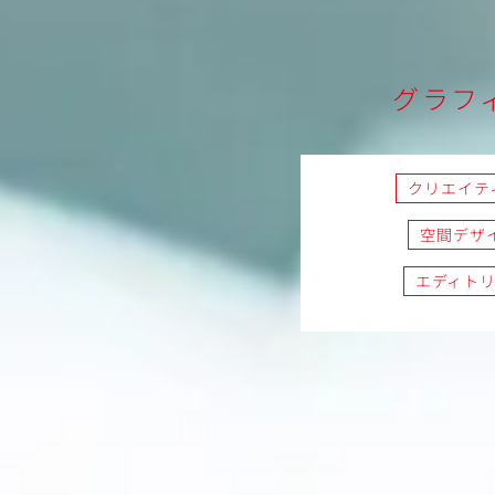
グラフ
クリエイテ
空間デザ
エディト