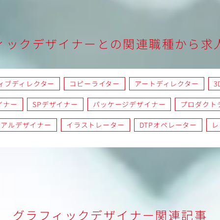
ィックデザイナーとの関連職種から求
ィブディレクター
コピーライター
アートディレクター
3
イナー
SPデザイナー
パッケージデザイナー
プロダクト
リアルデザイナー
イラストレーター
DTPオペレーター
レ
グラフィックデザイナー関連記事