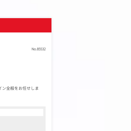
No.85532
クデザイン全般をお任せしま