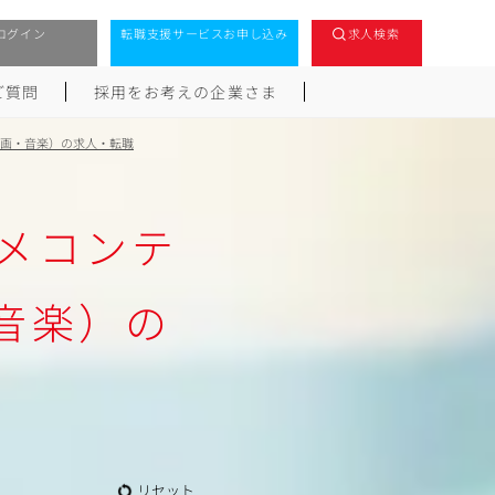
ログイン
転職支援サービスお申し込み
求人検索
ご質問
採用をお考えの企業さま
映画・音楽）の求人・転職
メコンテ
音楽）の
リセット