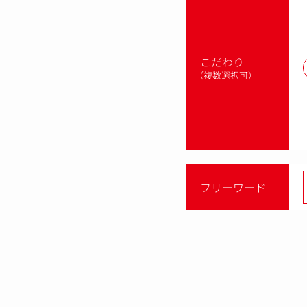
こだわり
（複数選択可）
フリーワード