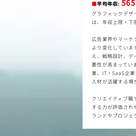
56
■
平均年収:
グラフィックデザ
は、年収上限・下
広告業界やマーケ
より変化していま
え、戦略設計、デ
要性が高まってい
業、IT・SaaS
人材が活躍する場
クリエイティブ職
する力が評価され
ランドやプロジェ