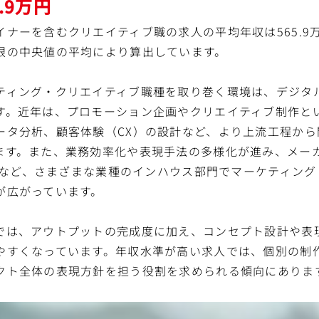
5.9万円
イナーを含むクリエイティブ職の求人の平均年収は565.9
限の中央値の平均により算出しています。
ティング・クリエイティブ職種を取り巻く環境は、デジタル
す。近年は、プロモーション企画やクリエイティブ制作と
ータ分析、顧客体験（CX）の設計など、より上流工程から
ます。また、業務効率化や表現手法の多様化が進み、メー
企業など、さまざまな業種のインハウス部門でマーケティン
が広がっています。
では、アウトプットの完成度に加え、コンセプト設計や表
やすくなっています。年収水準が高い求人では、個別の制
クト全体の表現方針を担う役割を求められる傾向にありま