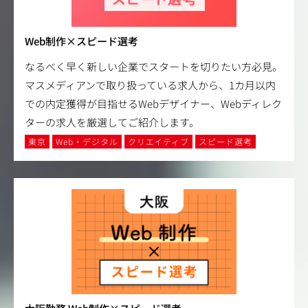
Web制作×スピード選考
なるべく早く新しい企業でスタートを切りたい方必見。
マスメディアンで取り扱っている求人から、1カ月以内
での内定獲得が目指せるWebデザイナー、Webディレク
ターの求人を厳選してご紹介します。
東京
Web・デジタル
クリエイティブ
スピード選考