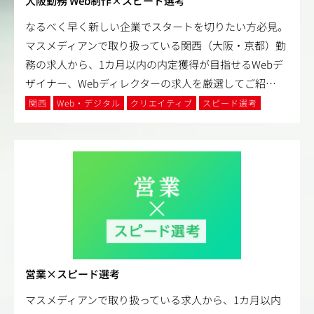
大阪勤務 Web制作×スピード選考
なるべく早く新しい企業でスタートを切りたい方必見。
マスメディアンで取り扱っている関西（大阪・京都）勤
務の求人から、1カ月以内の内定獲得が目指せるWebデ
ザイナー、Webディレクターの求人を厳選してご紹
…
関西
Web・デジタル
クリエイティブ
スピード選考
営業×スピード選考
マスメディアンで取り扱っている求人から、1カ月以内