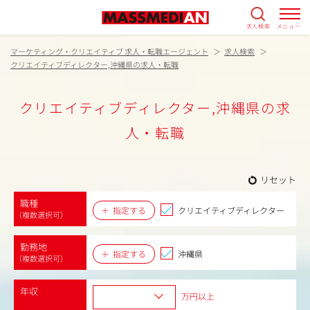
求人検索
メニュー
マーケティング・クリエイティブ 求人・転職エージェント
求人検索
クリエイティブディレクター,沖縄県の求人・転職
クリエイティブディレクター,沖縄県の求
人・転職
リセット
職種
指定する
クリエイティブディレクター
（複数選択可）
勤務地
指定する
沖縄県
（複数選択可）
年収
万円以上