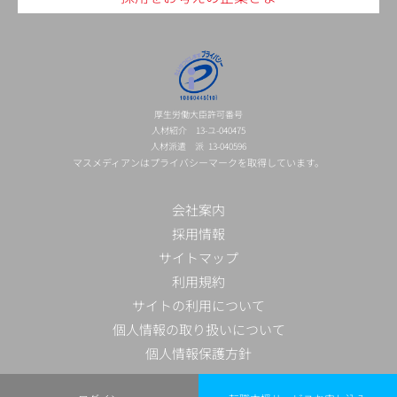
厚生労働大臣許可番号
人材紹介 13-ユ-040475
人材派遣 派 13-040596
マスメディアンはプライバシーマークを取得しています。
会社案内
採用情報
サイトマップ
利用規約
サイトの利用について
個人情報の取り扱いについて
個人情報保護方針
©
マーケティング・クリエイティブの求人・転職エージェントならマスメディアン