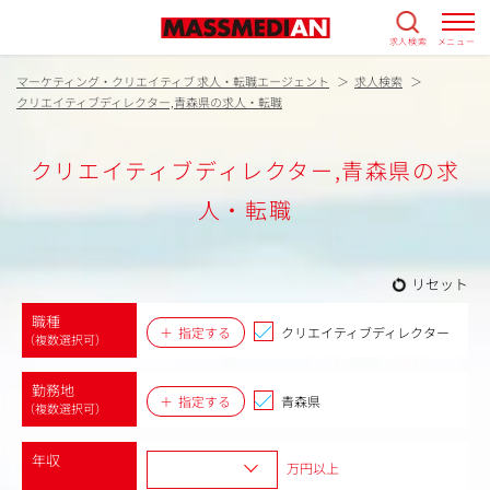
求人検索
メニュー
マーケティング・クリエイティブ 求人・転職エージェント
求人検索
クリエイティブディレクター,青森県の求人・転職
クリエイティブディレクター,青森県の求
人・転職
リセット
職種
指定する
クリエイティブディレクター
（複数選択可）
勤務地
指定する
青森県
（複数選択可）
年収
万円以上