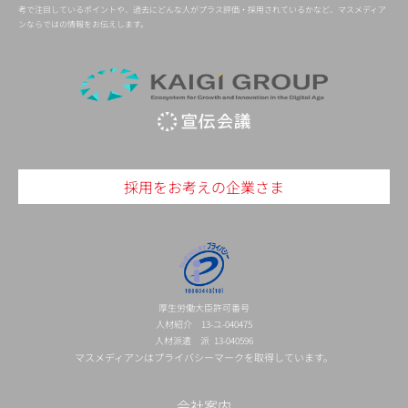
考で注目しているポイントや、過去にどんな人がプラス評価・採用されているかなど、マスメディア
ンならではの情報をお伝えします。
採用をお考えの企業さま
厚生労働大臣許可番号
人材紹介 13-ユ-040475
人材派遣 派 13-040596
マスメディアンはプライバシーマークを取得しています。
会社案内