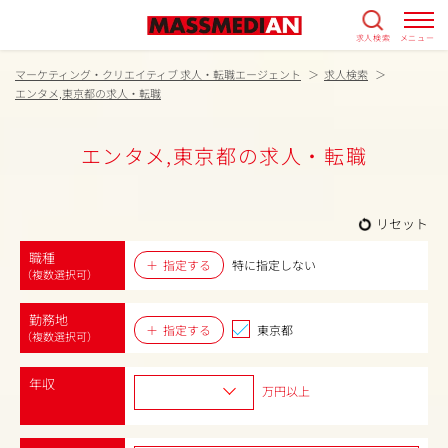
求人検索
メニュー
マーケティング・クリエイティブ 求人・転職エージェント
求人検索
エンタメ,東京都の求人・転職
エンタメ,東京都の求人・転職
リセット
職種
指定する
特に指定しない
（複数選択可）
勤務地
指定する
東京都
（複数選択可）
年収
万円以上