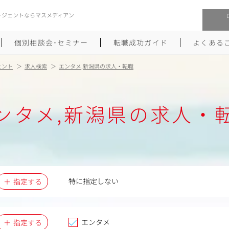
ージェントならマスメディアン
個別相談会･セミナー
転職成功ガイド
よくある
ェント
求人検索
エンタメ,新潟県の求人・転職
転職活動を始めるにあたり
メーカー・事業会社への転職
ンタメ,新潟県の求人・
履歴書のつくり方
大手広告会社への転職
職務経歴書のつくり方
エグゼクティブ転職
ポートフォリオのつくり方
しゅふクリ･ママクリ転職
面接対策
年収アップ転職
特に指定しない
指定する
未経験から広告業界への転職
Uターン･Iターン転職
エンタメ
指定する