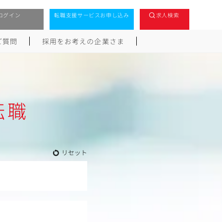
ログイン
転職支援サービスお申し込み
求人検索
ご質問
採用をお考えの企業さま
転職
リセット