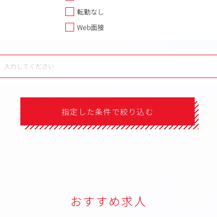
転勤なし
Web面接
指定した条件で絞り込む
おすすめ求人