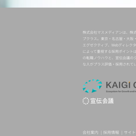
株式会社マスメディアンは、株式
プクラス。東京・名古屋・大阪
エグゼクティブ、Webディレ
によって重視する採用ポイント
の転職ノウハウと、宣伝会議の
な人がプラス評価・採用されて
会社案内
採用情報
サイト