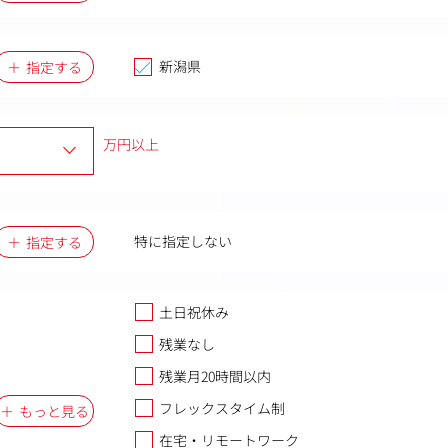
新潟県
指定する
万円以上
特に指定しない
指定する
土日祝休み
残業なし
残業月20時間以内
フレックスタイム制
もっと見る
在宅・リモートワーク