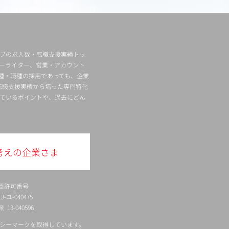
ィブの求人数・転職支援実績トッ
ーライター、営業・アカウント
種・職種の採用であっても、企業
転職支援実績から培った専門特化
ているポイントや、過去にどん
考えの企業さま
臣許可番号
ユ-040475
13-040596
シーマークを取得しています。