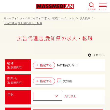
求人検索
メニュー
マーケティング・クリエイティブ 求人・転職エージェント
求人検索
広告代理店,愛知県の求人・転職
広告代理店,愛知県の求人・転職
リセット
職種
指定する
特に指定しない
（複数選択可）
勤務地
指定する
愛知県
（複数選択可）
年収
万円以上