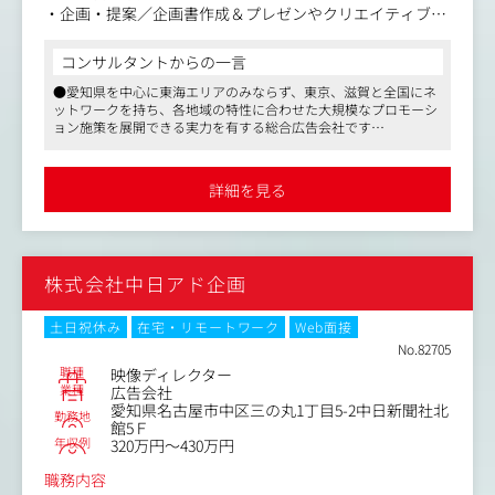
・企画・提案／企画書作成＆プレゼンやクリエイティブ・
【仕事内容（変更の範囲）】会社の定める業務
イベント設計
・制作ディレクション／スケジュール・進捗管理や・社外
コンサルタントからの一言
パートナーとの協働
●愛知県を中心に東海エリアのみならず、東京、滋賀と全国にネ
・イベント当日運営／リアルorオンライン現場統括 など
ットワークを持ち、各地域の特性に合わせた大規模なプロモーシ
ョン施策を展開できる実力を有する総合広告会社です
クライアントの理想を引き出してKPIを設定し、企画書作
●新聞・テレビ・雑誌・ラジオといった4マス媒体に限らず、さら
成から社外パートナー統括まで一気通貫で推進します。
には社内にクリエイティブスタッフも在籍するため、Web・デジ
イベント当日は現場を指揮して成果を測定し、次回施策へ
タル、イベントプロモーションと、ワンストップで対応すること
詳細を見る
ができる社内環境です
つなげます。
●大手メディアから100％出資を受け、安定した経営基盤を誇りま
す
〈ポジションの魅力〉
・アイデアをゼロから形にし、さらに自らの手で大きく育
株式会社中日アド企画
てる醍醐味を味わえます。
・フェスや展示会、周年式典、オンライン配信などジャン
ルを問わない案件に挑戦できます。
土日祝休み
在宅・リモートワーク
Web面接
・戦略立案からクリエイティブ、当日の現場運営まで一気
No.82705
通貫でスキルを習得しながらキャリアを加速できます。
職種
映像ディレクター
業種
広告会社
愛知県名古屋市中区三の丸1丁目5-2中日新聞社北
【仕事内容（変更の範囲）】会社の定める業務
勤務地
館5Ｆ
年収例
320万円～430万円
職務内容