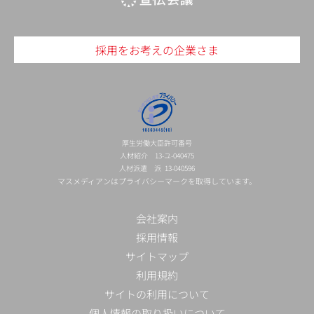
採用をお考えの企業さま
厚生労働大臣許可番号
人材紹介 13-ユ-040475
人材派遣 派 13-040596
マスメディアンはプライバシーマークを取得しています。
会社案内
採用情報
サイトマップ
利用規約
サイトの利用について
個人情報の取り扱いについて