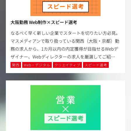
大阪勤務 Web制作×スピード選考
なるべく早く新しい企業でスタートを切りたい方必見。
マスメディアンで取り扱っている関西（大阪・京都）勤
務の求人から、1カ月以内の内定獲得が目指せるWebデ
ザイナー、Webディレクターの求人を厳選してご紹
…
関西
Web・デジタル
クリエイティブ
スピード選考