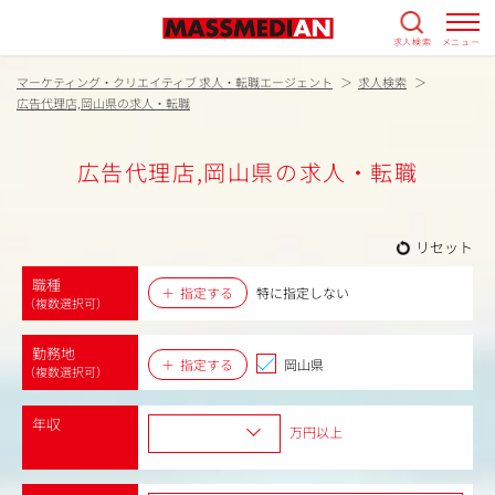
求人検索
メニュー
マーケティング・クリエイティブ 求人・転職エージェント
求人検索
広告代理店,岡山県の求人・転職
広告代理店,岡山県の求人・転職
リセット
職種
指定する
特に指定しない
（複数選択可）
勤務地
指定する
岡山県
（複数選択可）
年収
万円以上