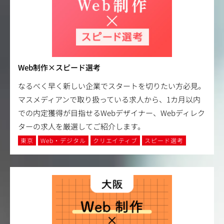
Web制作×スピード選考
なるべく早く新しい企業でスタートを切りたい方必見。
マスメディアンで取り扱っている求人から、1カ月以内
での内定獲得が目指せるWebデザイナー、Webディレク
ターの求人を厳選してご紹介します。
東京
Web・デジタル
クリエイティブ
スピード選考