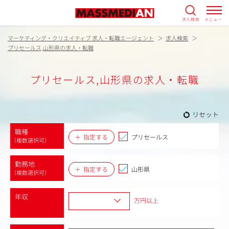
求人検索
メニュー
マーケティング・クリエイティブ 求人・転職エージェント
求人検索
プリセールス,山形県の求人・転職
プリセールス,山形県の求人・転職
リセット
職種
指定する
プリセールス
（複数選択可）
勤務地
指定する
山形県
（複数選択可）
年収
万円以上