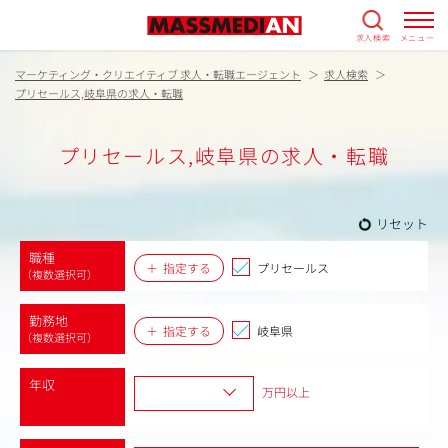
求人検索
メニュー
マーケティング・クリエイティブ 求人・転職エージェント
求人検索
プリセールス,岐阜県の求人・転職
プリセールス,岐阜県の求人・転職
リセット
職種
指定する
プリセールス
（複数選択可）
勤務地
指定する
岐阜県
（複数選択可）
年収
万円以上