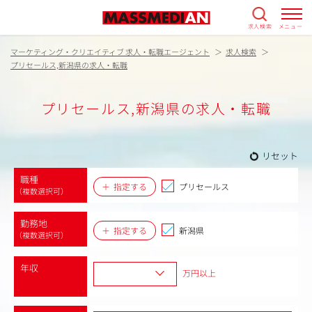
求人検索
メニュー
マーケティング・クリエイティブ 求人・転職エージェント
求人検索
プリセールス,新潟県の求人・転職
プリセールス,新潟県の求人・転職
リセット
職種
指定する
プリセールス
（複数選択可）
勤務地
指定する
新潟県
（複数選択可）
年収
万円以上