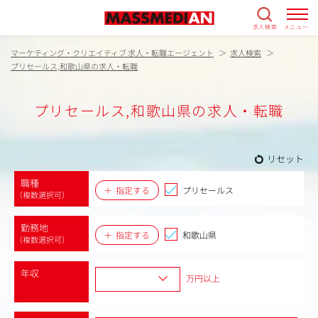
求人検索
メニュー
マーケティング・クリエイティブ 求人・転職エージェント
求人検索
プリセールス,和歌山県の求人・転職
プリセールス,和歌山県の求人・転職
リセット
職種
指定する
プリセールス
（複数選択可）
勤務地
指定する
和歌山県
（複数選択可）
年収
万円以上