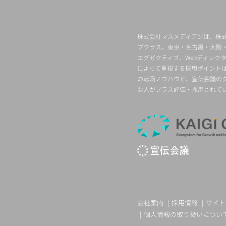
株式会社マスメディアンは、株式
プクラス。東京・名古屋・大阪
エグゼクティブ、Webディレ
によって重視する採用ポイント
の転職ノウハウと、宣伝会議の
な人がプラス評価・採用されて
会社案内
採用情報
サイト
個人情報の取り扱いについ