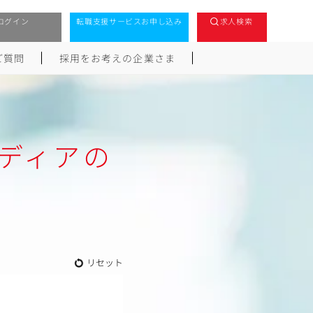
ログイン
転職支援サービスお申し込み
求人検索
ご質問
採用をお考えの企業さま
ディアの
リセット