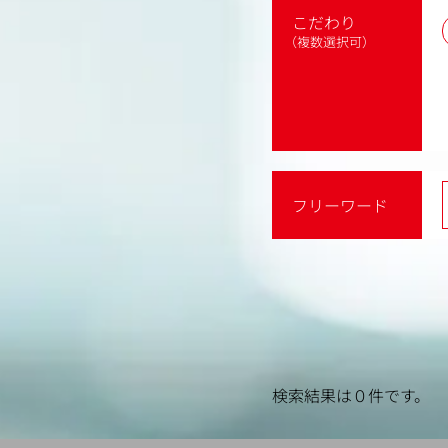
こだわり
（複数選択可）
フリーワード
検索結果は０件です。