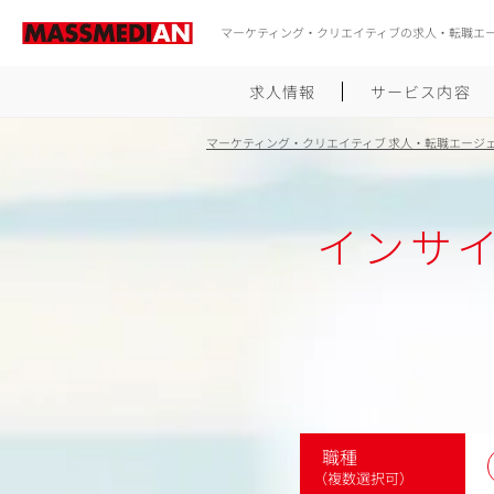
マーケティング・クリエイティブの求人・転職エ
求人情報
サービス内容
マーケティング・クリエイティブ 求人・転職エージ
インサ
職種
（複数選択可）