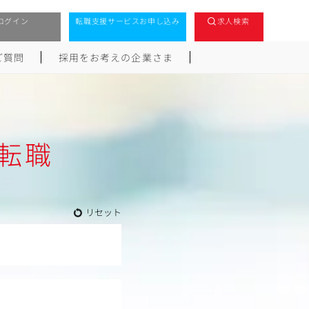
ログイン
転職支援サービスお申し込み
求人検索
ご質問
採用をお考えの企業さま
転職
リセット