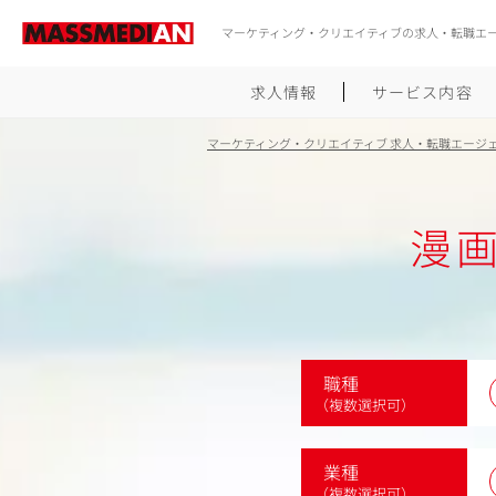
マーケティング・クリエイティブの求人・転職エ
求人情報
サービス内容
マーケティング・クリエイティブ 求人・転職エージ
漫
職種
（複数選択可）
業種
（複数選択可）