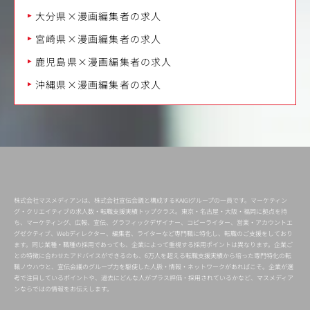
大分県×漫画編集者の求人
宮崎県×漫画編集者の求人
鹿児島県×漫画編集者の求人
沖縄県×漫画編集者の求人
株式会社マスメディアンは、株式会社宣伝会議と構成するKAIGIグループの一員です。マーケティン
グ・クリエイティブの求人数・転職支援実績トップクラス。東京・名古屋・大阪・福岡に拠点を持
ち、マーケティング、広報、宣伝、グラフィックデザイナー、コピーライター、営業・アカウントエ
グゼクティブ、Webディレクター、編集者、ライターなど専門職に特化し、転職のご支援をしており
ます。同じ業種・職種の採用であっても、企業によって重視する採用ポイントは異なります。企業ご
との特徴に合わせたアドバイスができるのも、6万人を超える転職支援実績から培った専門特化の転
職ノウハウと、宣伝会議のグループ力を駆使した人脈・情報・ネットワークがあればこそ。企業が選
考で注目しているポイントや、過去にどんな人がプラス評価・採用されているかなど、マスメディア
ンならではの情報をお伝えします。