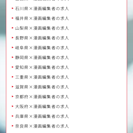
石川県×漫画編集者の求人
福井県×漫画編集者の求人
山梨県×漫画編集者の求人
長野県×漫画編集者の求人
岐阜県×漫画編集者の求人
静岡県×漫画編集者の求人
愛知県×漫画編集者の求人
三重県×漫画編集者の求人
滋賀県×漫画編集者の求人
京都府×漫画編集者の求人
大阪府×漫画編集者の求人
兵庫県×漫画編集者の求人
奈良県×漫画編集者の求人