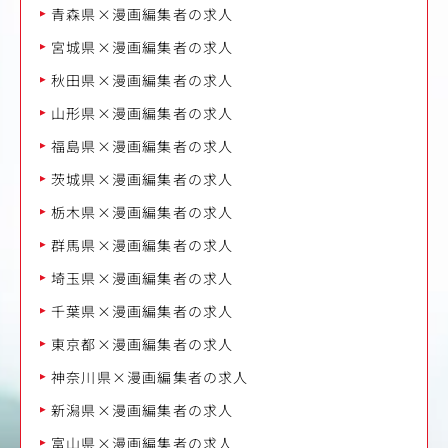
青森県×漫画編集者の求人
宮城県×漫画編集者の求人
秋田県×漫画編集者の求人
山形県×漫画編集者の求人
福島県×漫画編集者の求人
茨城県×漫画編集者の求人
栃木県×漫画編集者の求人
群馬県×漫画編集者の求人
埼玉県×漫画編集者の求人
千葉県×漫画編集者の求人
東京都×漫画編集者の求人
神奈川県×漫画編集者の求人
新潟県×漫画編集者の求人
富山県×漫画編集者の求人