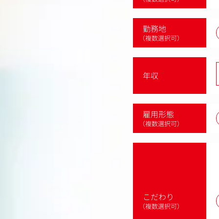
勤務地
（複数選択可）
年収
雇用形態
（複数選択可）
こだわり
（複数選択可）