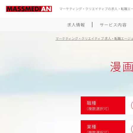
マーケティング・クリエイティブの求人・転職エ
求人情報
サービス内容
マーケティング・クリエイティブ 求人・転職エージ
漫
職種
（複数選択可）
業種
（複数選択可）