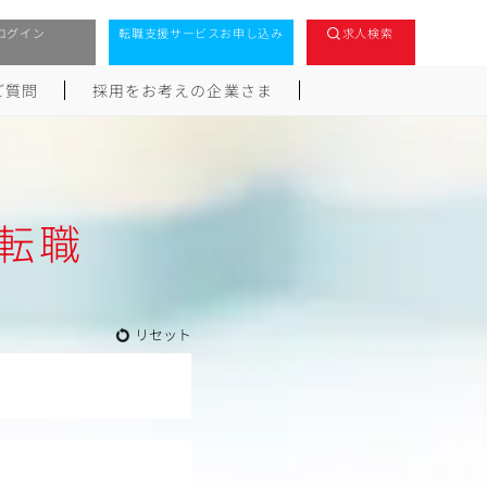
ログイン
転職支援サービスお申し込み
求人検索
ご質問
採用をお考えの企業さま
転職
リセット