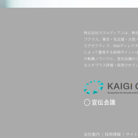
株式会社マスメディアンは、株式
プクラス。東京・名古屋・大阪
エグゼクティブ、Webディレ
によって重視する採用ポイント
の転職ノウハウと、宣伝会議の
な人がプラス評価・採用されて
会社案内
採用情報
サイト