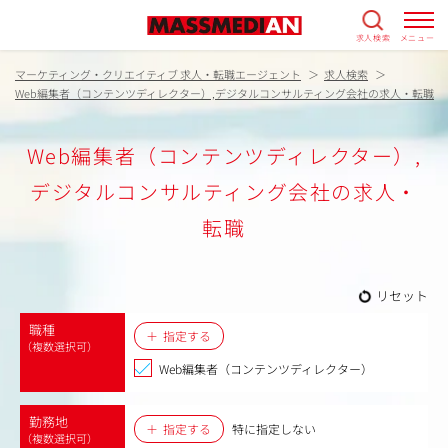
求人検索
メニュー
マーケティング・クリエイティブ 求人・転職エージェント
求人検索
Web編集者（コンテンツディレクター）,デジタルコンサルティング会社の求人・転職
Web編集者（コンテンツディレクター）,
デジタルコンサルティング会社の求人・
転職
リセット
職種
指定する
（複数選択可）
Web編集者（コンテンツディレクター）
勤務地
指定する
特に指定しない
（複数選択可）