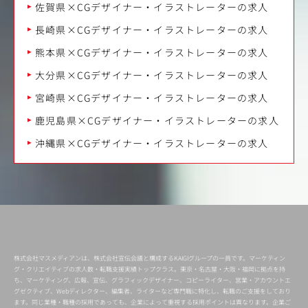
佐賀県×CGデザイナー・イラストレーターの求人
長崎県×CGデザイナー・イラストレーターの求人
熊本県×CGデザイナー・イラストレーターの求人
大分県×CGデザイナー・イラストレーターの求人
宮崎県×CGデザイナー・イラストレーターの求人
鹿児島県×CGデザイナー・イラストレーターの求人
沖縄県×CGデザイナー・イラストレーターの求人
株式会社マスメディアンは、株式会社宣伝会議と構成するKAIGIグループの一員です。マーケティン
グ・クリエイティブの求人数・転職支援実績トップクラス。東京・名古屋・大阪・福岡に拠点を持
ち、マーケティング、広報、宣伝、グラフィックデザイナー、コピーライター、営業・アカウントエ
グゼクティブ、Webディレクター、編集者、ライターなど専門職に特化し、転職のご支援をしており
ます。同じ業種・職種の採用であっても、企業によって重視する採用ポイントは異なります。企業ご