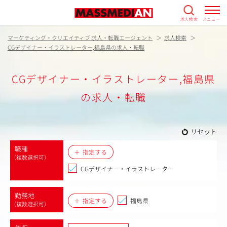
求人検索
メニュー
マーケティング・クリエイティブ 求人・転職エージェント
求人検索
CGデザイナー・イラストレーター,福島県の求人・転職
CGデザイナー・イラストレーター,福島県
の求人・転職
リセット
職種
指定する
（複数選択可）
CGデザイナー・イラストレーター
勤務地
指定する
福島県
（複数選択可）