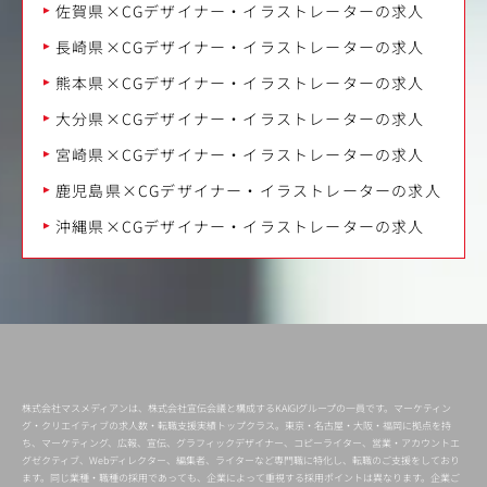
佐賀県×CGデザイナー・イラストレーターの求人
長崎県×CGデザイナー・イラストレーターの求人
熊本県×CGデザイナー・イラストレーターの求人
大分県×CGデザイナー・イラストレーターの求人
宮崎県×CGデザイナー・イラストレーターの求人
鹿児島県×CGデザイナー・イラストレーターの求人
沖縄県×CGデザイナー・イラストレーターの求人
株式会社マスメディアンは、株式会社宣伝会議と構成するKAIGIグループの一員です。マーケティン
グ・クリエイティブの求人数・転職支援実績トップクラス。東京・名古屋・大阪・福岡に拠点を持
ち、マーケティング、広報、宣伝、グラフィックデザイナー、コピーライター、営業・アカウントエ
グゼクティブ、Webディレクター、編集者、ライターなど専門職に特化し、転職のご支援をしており
ます。同じ業種・職種の採用であっても、企業によって重視する採用ポイントは異なります。企業ご