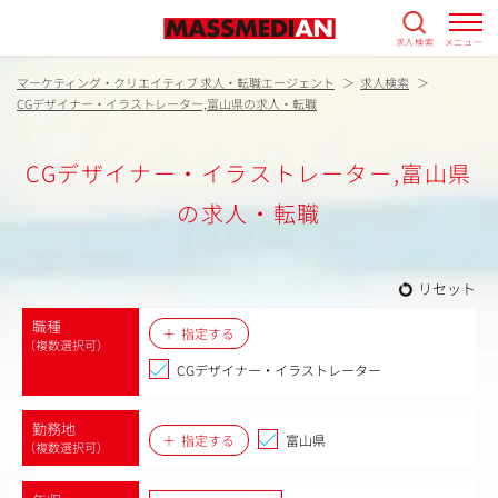
求人検索
メニュー
マーケティング・クリエイティブ 求人・転職エージェント
求人検索
CGデザイナー・イラストレーター,富山県の求人・転職
CGデザイナー・イラストレーター,富山県
の求人・転職
リセット
職種
指定する
（複数選択可）
CGデザイナー・イラストレーター
勤務地
指定する
富山県
（複数選択可）