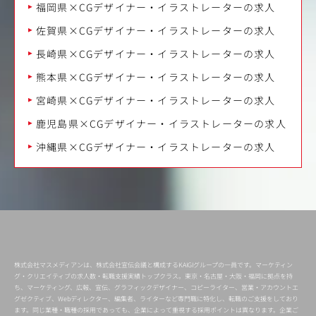
福岡県×CGデザイナー・イラストレーターの求人
佐賀県×CGデザイナー・イラストレーターの求人
長崎県×CGデザイナー・イラストレーターの求人
熊本県×CGデザイナー・イラストレーターの求人
宮崎県×CGデザイナー・イラストレーターの求人
鹿児島県×CGデザイナー・イラストレーターの求人
沖縄県×CGデザイナー・イラストレーターの求人
株式会社マスメディアンは、株式会社宣伝会議と構成するKAIGIグループの一員です。マーケティン
グ・クリエイティブの求人数・転職支援実績トップクラス。東京・名古屋・大阪・福岡に拠点を持
ち、マーケティング、広報、宣伝、グラフィックデザイナー、コピーライター、営業・アカウントエ
グゼクティブ、Webディレクター、編集者、ライターなど専門職に特化し、転職のご支援をしており
ます。同じ業種・職種の採用であっても、企業によって重視する採用ポイントは異なります。企業ご