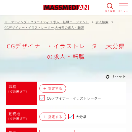
求人検索
メニュー
マーケティング・クリエイティブ 求人・転職エージェント
求人検索
CGデザイナー・イラストレーター,大分県の求人・転職
CGデザイナー・イラストレーター,大分県
の求人・転職
リセット
職種
指定する
（複数選択可）
CGデザイナー・イラストレーター
勤務地
指定する
大分県
（複数選択可）