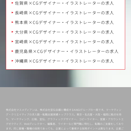
佐賀県×CGデザイナー・イラストレーターの求人
長崎県×CGデザイナー・イラストレーターの求人
熊本県×CGデザイナー・イラストレーターの求人
大分県×CGデザイナー・イラストレーターの求人
宮崎県×CGデザイナー・イラストレーターの求人
鹿児島県×CGデザイナー・イラストレーターの求人
沖縄県×CGデザイナー・イラストレーターの求人
株式会社マスメディアンは、株式会社宣伝会議と構成するKAIGIグループの一員です。マーケティン
グ・クリエイティブの求人数・転職支援実績トップクラス。東京・名古屋・大阪・福岡に拠点を持
ち、マーケティング、広報、宣伝、グラフィックデザイナー、コピーライター、営業・アカウントエ
グゼクティブ、Webディレクター、編集者、ライターなど専門職に特化し、転職のご支援をしており
ます。同じ業種・職種の採用であっても、企業によって重視する採用ポイントは異なります。企業ご