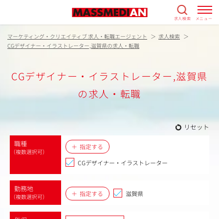
求人検索
メニュー
マーケティング・クリエイティブ 求人・転職エージェント
求人検索
CGデザイナー・イラストレーター,滋賀県の求人・転職
CGデザイナー・イラストレーター,滋賀県
の求人・転職
リセット
職種
指定する
（複数選択可）
CGデザイナー・イラストレーター
勤務地
指定する
滋賀県
（複数選択可）