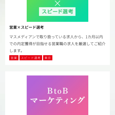
営業×スピード選考
マスメディアンで取り扱っている求人から、1カ月以内
での内定獲得が目指せる営業職の求人を厳選してご紹介
します。
営業
スピード選考
東京