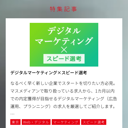
特集記事
デジタルマーケティング×スピード選考
なるべく早く新しい企業でスタートを切りたい方必見。
マスメディアンで取り扱っている求人から、1カ月以内
での内定獲得が目指せるデジタルマーケティング（広告
運用、プランニング）の求人を厳選してご紹介します。
…
東京
Web・デジタル
マーケティング
スピード選考