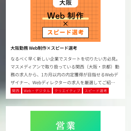
大阪勤務 Web制作×スピード選考
なるべく早く新しい企業でスタートを切りたい方必見。
マスメディアンで取り扱っている関西（大阪・京都）勤
務の求人から、1カ月以内の内定獲得が目指せるWebデ
ザイナー、Webディレクターの求人を厳選してご紹
…
関西
Web・デジタル
クリエイティブ
スピード選考