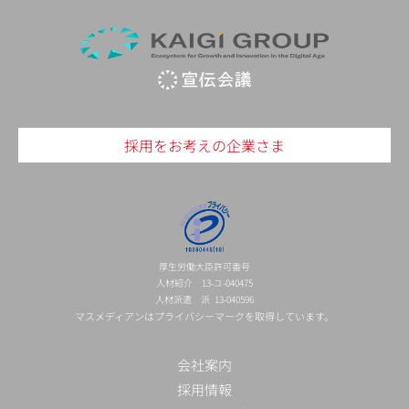
採用をお考えの企業さま
厚生労働大臣許可番号
人材紹介 13-ユ-040475
人材派遣 派 13-040596
マスメディアンはプライバシーマークを取得しています。
会社案内
採用情報