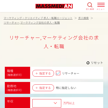
求人検索
メニュー
マーケティング・クリエイティブ 求人・転職エージェント
求人検索
リサーチャー,マーケティング会社の求人・転職
リサーチャー,マーケティング会社の求
人・転職
リセット
職種
指定する
リサーチャー
（複数選択可）
勤務地
指定する
特に指定しない
（複数選択可）
年収
万円以上