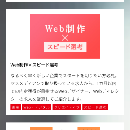
Web制作×スピード選考
なるべく早く新しい企業でスタートを切りたい方必見。
マスメディアンで取り扱っている求人から、1カ月以内
での内定獲得が目指せるWebデザイナー、Webディレク
ターの求人を厳選してご紹介します。
東京
Web・デジタル
クリエイティブ
スピード選考