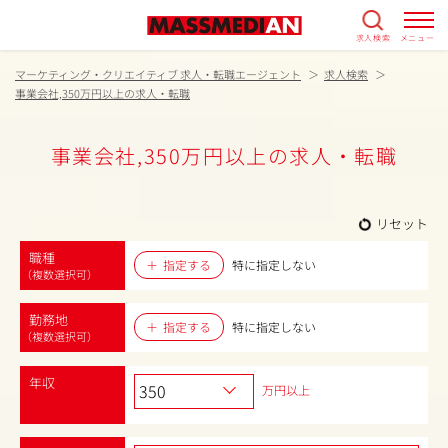
求人検索
メニュー
マーケティング・クリエイティブ 求人・転職エージェント
求人検索
事業会社,350万円以上の求人・転職
事業会社,350万円以上の求人・転職
リセット
職種
指定する
特に指定しない
（複数選択可）
勤務地
指定する
特に指定しない
（複数選択可）
年収
万円以上