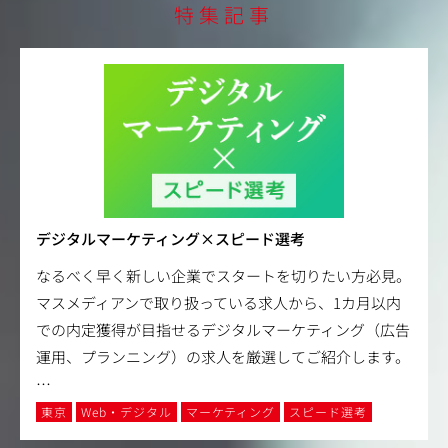
特集記事
デジタルマーケティング×スピード選考
なるべく早く新しい企業でスタートを切りたい方必見。
マスメディアンで取り扱っている求人から、1カ月以内
での内定獲得が目指せるデジタルマーケティング（広告
運用、プランニング）の求人を厳選してご紹介します。
…
東京
Web・デジタル
マーケティング
スピード選考