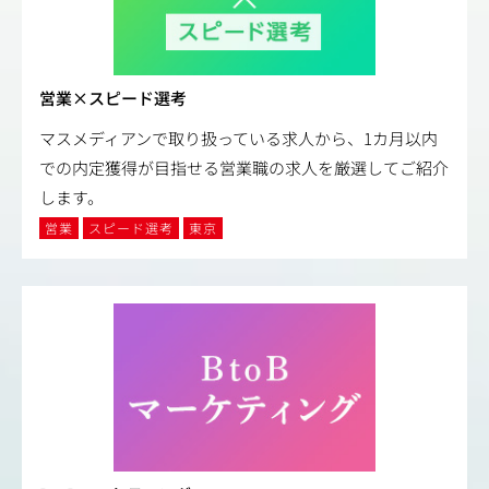
営業×スピード選考
マスメディアンで取り扱っている求人から、1カ月以内
での内定獲得が目指せる営業職の求人を厳選してご紹介
します。
営業
スピード選考
東京