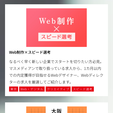
Web制作×スピード選考
なるべく早く新しい企業でスタートを切りたい方必見。
マスメディアンで取り扱っている求人から、1カ月以内
での内定獲得が目指せるWebデザイナー、Webディレク
ターの求人を厳選してご紹介します。
東京
Web・デジタル
クリエイティブ
スピード選考