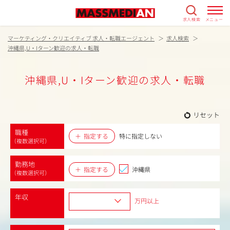
求人検索
メニュー
マーケティング・クリエイティブ 求人・転職エージェント
求人検索
沖縄県,U・Iターン歓迎の求人・転職
沖縄県,U・Iターン歓迎の求人・転職
リセット
職種
指定する
特に指定しない
（複数選択可）
勤務地
指定する
沖縄県
（複数選択可）
年収
万円以上