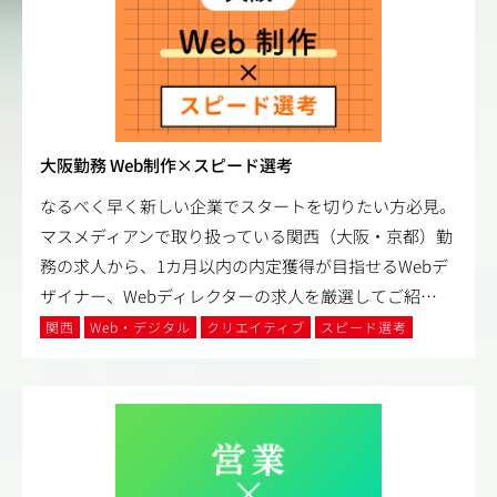
大阪勤務 Web制作×スピード選考
なるべく早く新しい企業でスタートを切りたい方必見。
マスメディアンで取り扱っている関西（大阪・京都）勤
務の求人から、1カ月以内の内定獲得が目指せるWebデ
ザイナー、Webディレクターの求人を厳選してご紹
…
関西
Web・デジタル
クリエイティブ
スピード選考