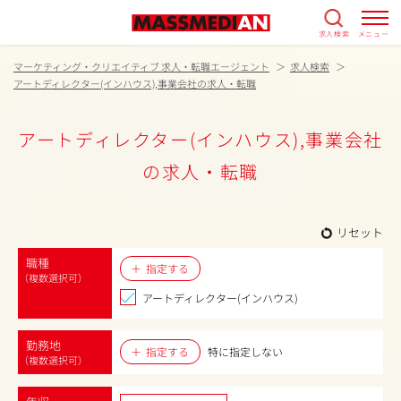
求人検索
メニュー
マーケティング・クリエイティブ 求人・転職エージェント
求人検索
アートディレクター(インハウス),事業会社の求人・転職
アートディレクター(インハウス),事業会社
の求人・転職
リセット
職種
指定する
（複数選択可）
アートディレクター(インハウス)
勤務地
指定する
特に指定しない
（複数選択可）