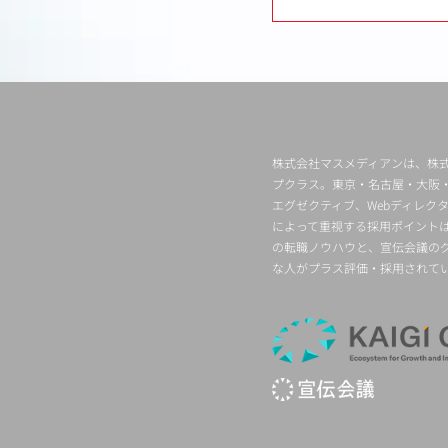
株式会社マスメディアンは、株式
プクラス。東京・名古屋・大阪
エグゼクティブ、Webディレ
によって重視する採用ポイント
の転職ノウハウと、宣伝会議の
な人がプラス評価・採用されて