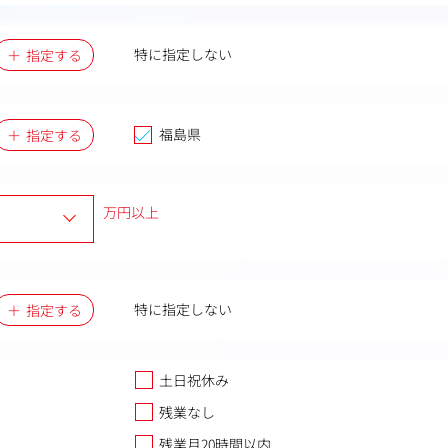
特に指定しない
指定する
福島県
指定する
万円以上
特に指定しない
指定する
土日祝休み
残業なし
残業月20時間以内