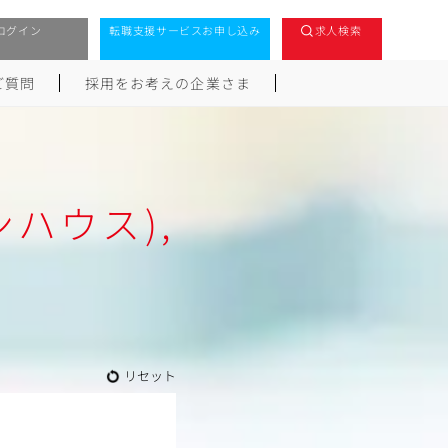
ログイン
転職支援サービスお申し込み
求人検索
ご質問
採用をお考えの企業さま
ハウス),
リセット