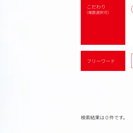
こだわり
（複数選択可）
フリーワード
検索結果は０件です。