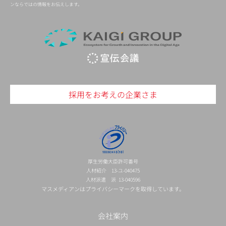
ンならではの情報をお伝えします。
採用をお考えの企業さま
厚生労働大臣許可番号
人材紹介 13-ユ-040475
人材派遣 派 13-040596
マスメディアンはプライバシーマークを取得しています。
会社案内