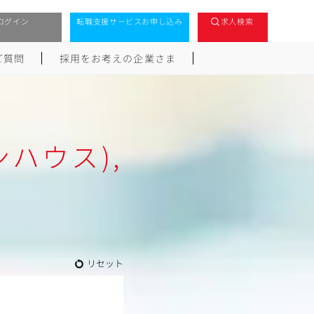
ログイン
転職支援サービスお申し込み
求人検索
ご質問
採用をお考えの企業さま
ハウス),
リセット