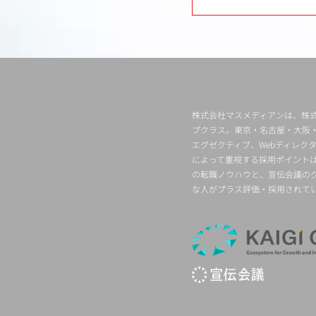
株式会社マスメディアンは、株式
プクラス。東京・名古屋・大阪
エグゼクティブ、Webディレ
によって重視する採用ポイント
の転職ノウハウと、宣伝会議の
な人がプラス評価・採用されて