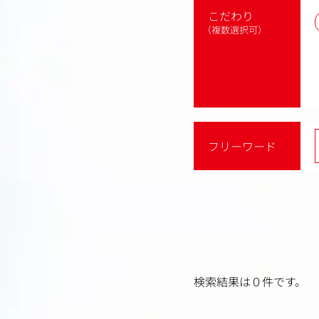
こだわり
（複数選択可）
フリーワード
検索結果は０件です。