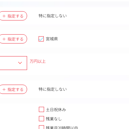
特に指定しない
指定する
宮城県
指定する
万円以上
特に指定しない
指定する
土日祝休み
残業なし
残業月20時間以内