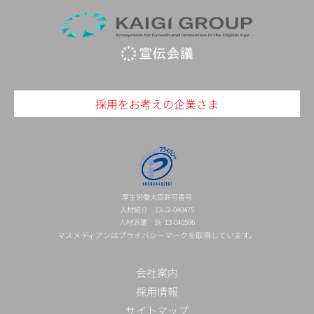
採用をお考えの企業さま
厚生労働大臣許可番号
人材紹介 13-ユ-040475
人材派遣 派 13-040596
マスメディアンはプライバシーマークを取得しています。
会社案内
採用情報
サイトマップ