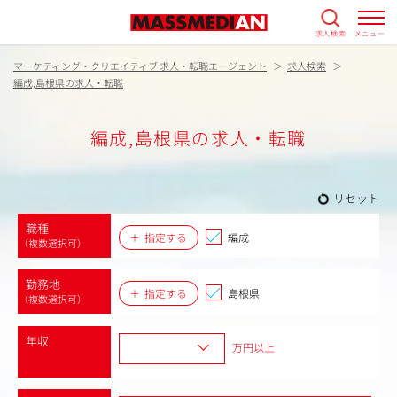
求人検索
メニュー
マーケティング・クリエイティブ 求人・転職エージェント
求人検索
編成,島根県の求人・転職
編成,島根県の求人・転職
リセット
職種
指定する
編成
（複数選択可）
勤務地
指定する
島根県
（複数選択可）
年収
万円以上