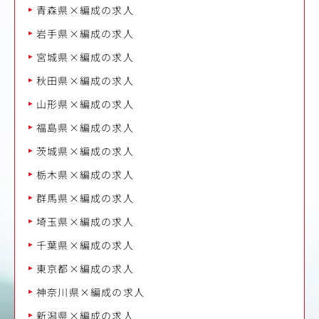
青森県×編成の求人
岩手県×編成の求人
宮城県×編成の求人
秋田県×編成の求人
山形県×編成の求人
福島県×編成の求人
茨城県×編成の求人
栃木県×編成の求人
群馬県×編成の求人
埼玉県×編成の求人
千葉県×編成の求人
東京都×編成の求人
神奈川県×編成の求人
新潟県×編成の求人