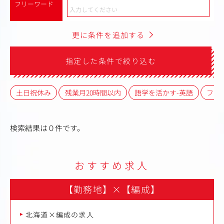
フリーワード
更に条件を追加する
指定した条件で絞り込む
土日祝休み
残業月20時間以内
語学を活かす-英語
フレ
検索結果は０件です。
おすすめ求人
【勤務地】
×
【編成】
北海道×編成の求人