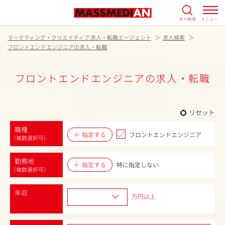
求人検索
メニュー
マーケティング・クリエイティブ 求人・転職エージェント
求人検索
フロントエンドエンジニアの求人・転職
フロントエンドエンジニアの求人・転職
リセット
職種
指定する
フロントエンドエンジニア
（複数選択可）
勤務地
指定する
特に指定しない
（複数選択可）
年収
万円以上