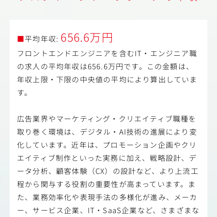
656.6万円
■
平均年収:
フロントエンドエンジニアを含むIT・エンジニア職
の求人の平均年収は656.6万円です。この金額は、
年収上限・下限の中央値の平均により算出していま
す。
広告業界やマーケティング・クリエイティブ職種を
取り巻く環境は、デジタル・AI技術の進展により変
化しています。近年は、プロモーション企画やクリ
エイティブ制作といった実務に加え、戦略設計、デ
ータ分析、顧客体験（CX）の設計など、より上流工
程から関与する役割の重要性が高まっています。ま
た、業務効率化や表現手法の多様化が進み、メーカ
ー、サービス企業、IT・SaaS企業など、さまざまな