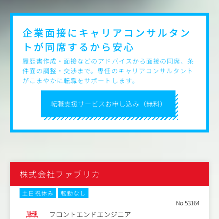
【仕事内容（変更の範囲）】会社の定める業務
企業面接にキャリアコンサルタン
トが
同席するから安心
履歴書作成・面接などのアドバイスから面接の同席、条
件面の調整・交渉まで。専任のキャリアコンサルタント
がこまやかに転職をサポートします。
転職支援サービスお申し込み（無料）
株式会社ファブリカ
土日祝休み
転勤なし
No.53164
職種
フロントエンドエンジニア