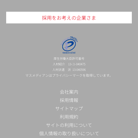
採用をお考えの企業さま
厚生労働大臣許可番号
人材紹介 13-ユ-040475
人材派遣 派 13-040596
マスメディアンはプライバシーマークを取得しています。
会社案内
採用情報
サイトマップ
利用規約
サイトの利用について
個人情報の取り扱いについて