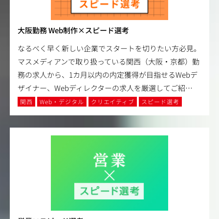
大阪勤務 Web制作×スピード選考
なるべく早く新しい企業でスタートを切りたい方必見。
マスメディアンで取り扱っている関西（大阪・京都）勤
務の求人から、1カ月以内の内定獲得が目指せるWebデ
ザイナー、Webディレクターの求人を厳選してご紹
…
関西
Web・デジタル
クリエイティブ
スピード選考