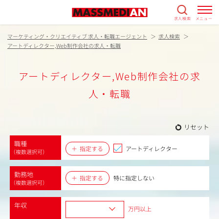
求人検索
メニュー
マーケティング・クリエイティブ 求人・転職エージェント
求人検索
アートディレクター,Web制作会社の求人・転職
アートディレクター,Web制作会社の求
人・転職
リセット
職種
指定する
アートディレクター
（複数選択可）
勤務地
指定する
特に指定しない
（複数選択可）
年収
万円以上