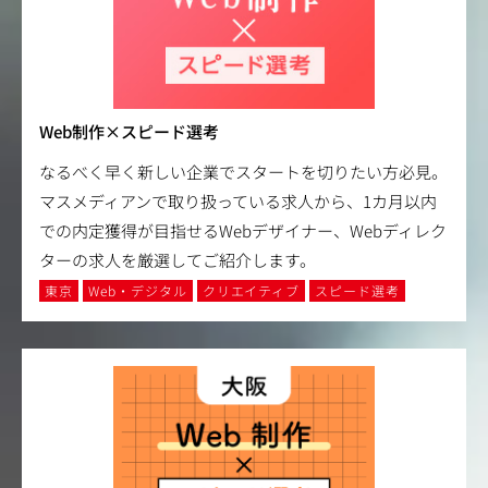
Web制作×スピード選考
なるべく早く新しい企業でスタートを切りたい方必見。
マスメディアンで取り扱っている求人から、1カ月以内
での内定獲得が目指せるWebデザイナー、Webディレク
ターの求人を厳選してご紹介します。
東京
Web・デジタル
クリエイティブ
スピード選考