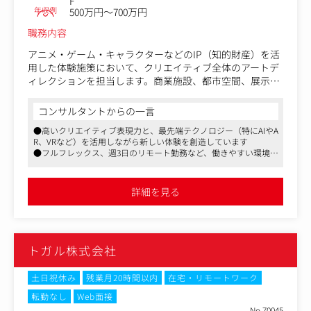
F
年収例
500万円～700万円
職務内容
アニメ・ゲーム・キャラクターなどのIP（知的財産）を活
用した体験施策において、クリエイティブ全体のアートデ
ィレクションを担当します。商業施設、都市空間、展示・
イベント、メタバース、Webなど、領域や次元を問わない
フィールドで、IPが本来持つ世界観や魅力を最大限に活か
コンサルタントからの一言
しながら、リアルとデジタルが融合した新しい体験価値を
●高いクリエイティブ表現力と、最先端テクノロジー（特にAIやA
創出していただきます。
R、VRなど）を活用しながら新しい体験を創造しています
●フルフレックス、週3日のリモート勤務など、働きやすい環境が
原作・作品の世界観を深く理解し、それを空間・グラフィ
整っています
ック・デジタル表現へと翻訳・拡張。ファンの期待を超え
●バーチャル体験や新規ビジネス創出、エンタメ事業、社会課題
る体験を、デザインとディレクションの力で実現する役割
解決など様々な案件を担当いただきます
詳細を見る
です。
【具体的には】
・IP活用プロジェクトにおけるビジュアル全体のアートデ
トガル株式会社
ィレクション
・原作／版元のトーン＆マナー、レギュレーションを踏ま
えた世界観・コンセプト設計・キービジュアル／空間内ビ
土日祝休み
残業月20時間以内
在宅・リモートワーク
ジュアル／グラフィック／デジタル演出のディレクション
転勤なし
Web面接
・ライセンサー（版権元）との監修対応・折衝・品質調整
No.70045