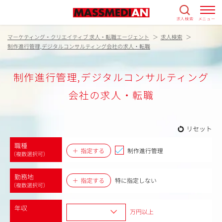
求人検索
メニュー
マーケティング・クリエイティブ 求人・転職エージェント
求人検索
制作進行管理,デジタルコンサルティング会社の求人・転職
制作進行管理,デジタルコンサルティング
会社の求人・転職
リセット
職種
指定する
制作進行管理
（複数選択可）
勤務地
指定する
特に指定しない
（複数選択可）
年収
万円以上