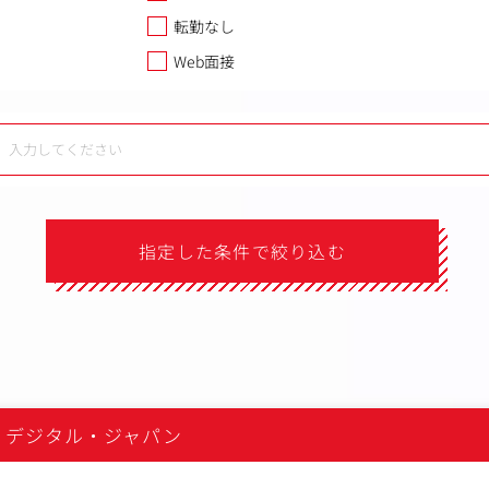
転勤なし
Web面接
指定した条件で絞り込む
）
・デジタル・ジャパン