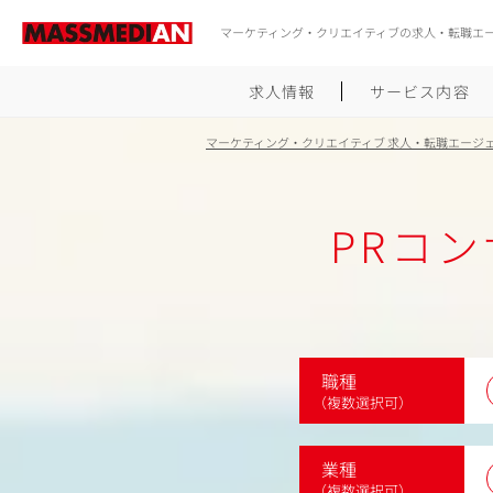
マーケティング・クリエイティブの求人・転職エ
求人情報
サービス内容
マーケティング・クリエイティブ 求人・転職エージ
PRコ
職種
（複数選択可）
業種
（複数選択可）