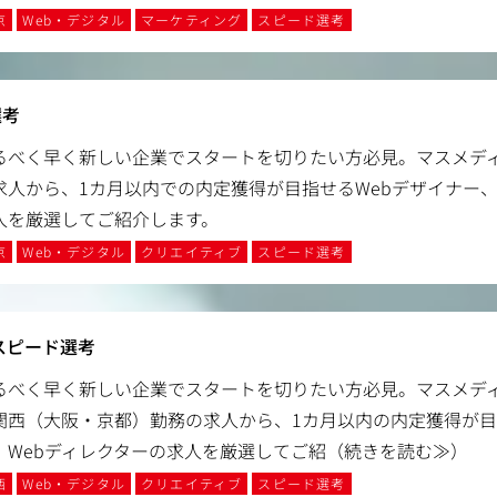
京
Web・デジタル
マーケティング
スピード選考
選考
るべく早く新しい企業でスタートを切りたい方必見。マスメデ
求人から、1カ月以内での内定獲得が目指せるWebデザイナー、
人を厳選してご紹介します。
京
Web・デジタル
クリエイティブ
スピード選考
スピード選考
るべく早く新しい企業でスタートを切りたい方必見。マスメデ
関西（大阪・京都）勤務の求人から、1カ月以内の内定獲得が目
、Webディレクターの求人を厳選してご紹
（続きを読む≫）
西
Web・デジタル
クリエイティブ
スピード選考