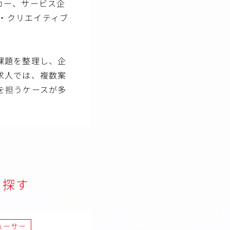
カー、サービス企
グ・クリエイティブ
課題を整理し、企
求人では、複数案
を担うケースが多
を探す
ューサー