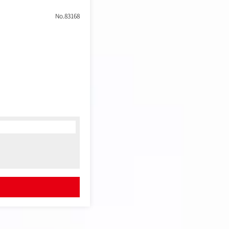
No.83168