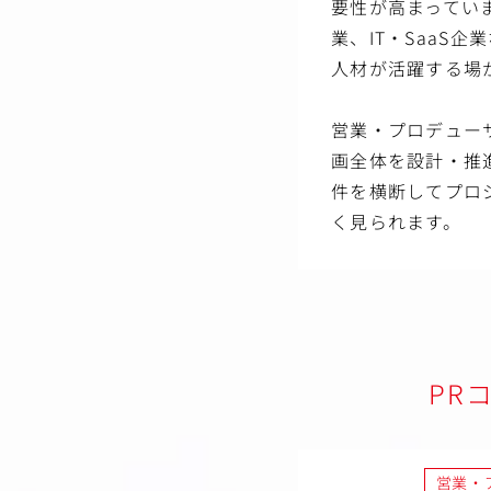
要性が高まってい
業、IT・SaaS
人材が活躍する場
営業・プロデュー
画全体を設計・推
件を横断してプロ
く見られます。
PR
営業・