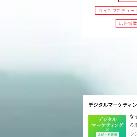
ライツプロデュー
広告営
デジタルマーケティ
な
る
ラ