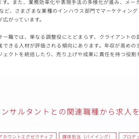
ます。また、業務効率化や表現手法の多様化が進み、メー
企業など、さまざまな業種のインハウス部門でマーケティン
が広がっています。
サー職では、単なる調整役にとどまらず、クライアントの
進できる人材が評価される傾向にあります。年収が高めの
ジェクトを統括したり、売り上げや成果に責任を持つ役割
コンサルタントとの関連職種から求人
アカウントエグゼクティブ
媒体担当（バイイング）
プロデ