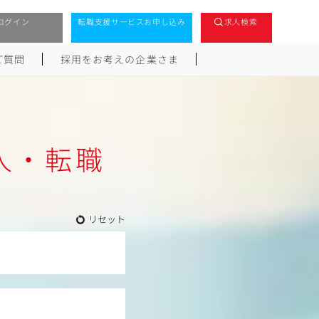
ログイン
転職支援サービスお申し込み
求人検索
ご質問
採用をお考えの企業さま
人・転職
リセット