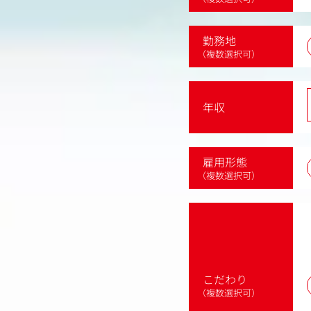
勤務地
（複数選択可）
年収
雇用形態
（複数選択可）
こだわり
（複数選択可）