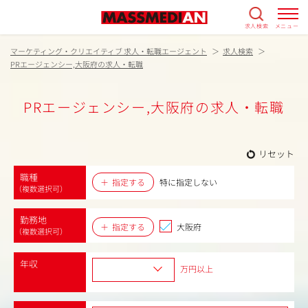
求人検索
メニュー
マーケティング・クリエイティブ 求人・転職エージェント
求人検索
PRエージェンシー,大阪府の求人・転職
PRエージェンシー,大阪府の求人・転職
リセット
職種
指定する
特に指定しない
（複数選択可）
勤務地
指定する
大阪府
（複数選択可）
年収
万円以上