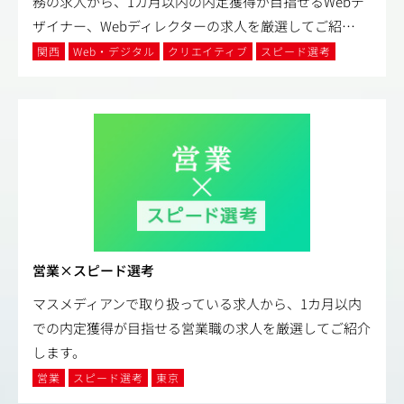
務の求人から、1カ月以内の内定獲得が目指せるWebデ
ザイナー、Webディレクターの求人を厳選してご紹
…
関西
Web・デジタル
クリエイティブ
スピード選考
営業×スピード選考
マスメディアンで取り扱っている求人から、1カ月以内
での内定獲得が目指せる営業職の求人を厳選してご紹介
します。
営業
スピード選考
東京