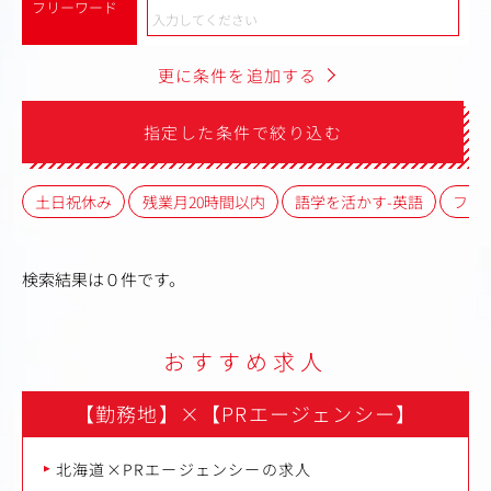
フリーワード
更に条件を追加する
指定した条件で絞り込む
土日祝休み
残業月20時間以内
語学を活かす-英語
フレ
検索結果は０件です。
おすすめ求人
【勤務地】
×
【PRエージェンシー】
北海道×PRエージェンシーの求人