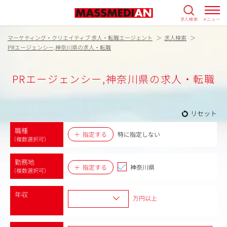
求人検索
メニュー
マーケティング・クリエイティブ 求人・転職エージェント
求人検索
PRエージェンシー,神奈川県の求人・転職
PRエージェンシー,神奈川県の求人・転職
リセット
職種
指定する
特に指定しない
（複数選択可）
勤務地
指定する
神奈川県
（複数選択可）
年収
万円以上