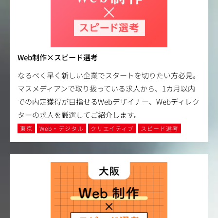
Web制作×スピード選考
なるべく早く新しい企業でスタートを切りたい方必見。
マスメディアンで取り扱っている求人から、1カ月以内
での内定獲得が目指せるWebデザイナー、Webディレク
ターの求人を厳選してご紹介します。
東京
Web・デジタル
クリエイティブ
スピード選考