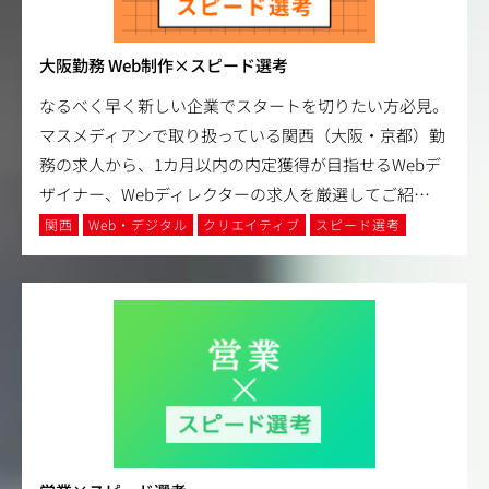
大阪勤務 Web制作×スピード選考
なるべく早く新しい企業でスタートを切りたい方必見。
マスメディアンで取り扱っている関西（大阪・京都）勤
務の求人から、1カ月以内の内定獲得が目指せるWebデ
ザイナー、Webディレクターの求人を厳選してご紹
…
関西
Web・デジタル
クリエイティブ
スピード選考