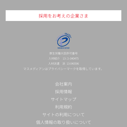
採用をお考えの企業さま
厚生労働大臣許可番号
人材紹介 13-ユ-040475
人材派遣 派 13-040596
マスメディアンはプライバシーマークを取得しています。
会社案内
採用情報
サイトマップ
利用規約
サイトの利用について
個人情報の取り扱いについて