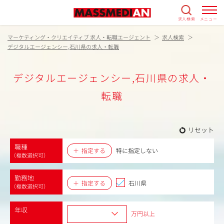
求人検索
メニュー
マーケティング・クリエイティブ 求人・転職エージェント
求人検索
デジタルエージェンシー,石川県の求人・転職
デジタルエージェンシー,石川県の求人・
転職
リセット
職種
指定する
特に指定しない
（複数選択可）
勤務地
指定する
石川県
（複数選択可）
年収
万円以上