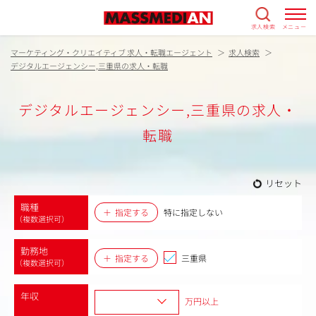
求人検索
メニュー
マーケティング・クリエイティブ 求人・転職エージェント
求人検索
デジタルエージェンシー,三重県の求人・転職
デジタルエージェンシー,三重県の求人・
転職
リセット
職種
指定する
特に指定しない
（複数選択可）
勤務地
指定する
三重県
（複数選択可）
年収
万円以上