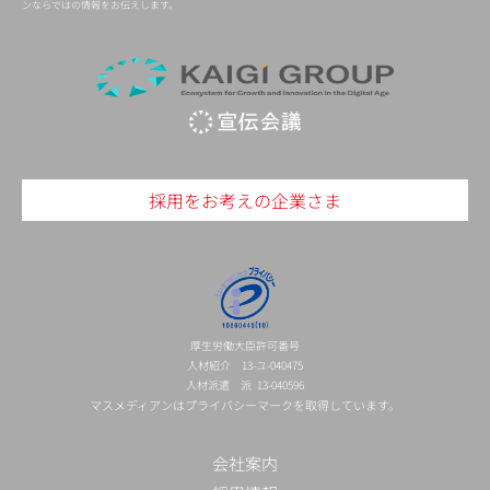
ンならではの情報をお伝えします。
採用をお考えの企業さま
厚生労働大臣許可番号
人材紹介 13-ユ-040475
人材派遣 派 13-040596
マスメディアンはプライバシーマークを取得しています。
会社案内