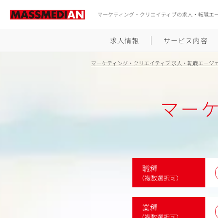
マーケティング・クリエイティブの求人・転職エ
求人情報
サービス内容
マーケティング・クリエイティブ 求人・転職エージ
マー
職種
（複数選択可）
業種
（複数選択可）