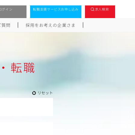
ログイン
転職支援サービスお申し込み
求人検索
ご質問
採用をお考えの企業さま
・転職
リセット