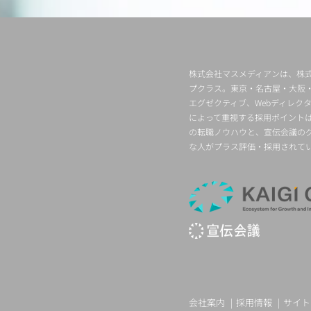
株式会社マスメディアンは、株式
プクラス。東京・名古屋・大阪
エグゼクティブ、Webディレ
によって重視する採用ポイント
の転職ノウハウと、宣伝会議の
な人がプラス評価・採用されて
会社案内
採用情報
サイト