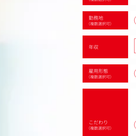
勤務地
（複数選択可）
年収
雇用形態
（複数選択可）
こだわり
（複数選択可）