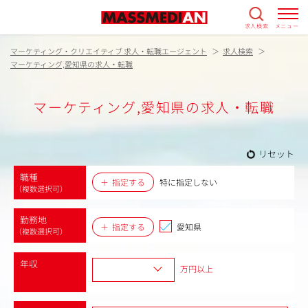
求人検索
メニュー
マーケティング・クリエイティブ 求人・転職エージェント
求人検索
マーケティング,愛知県の求人・転職
マーケティング,愛知県の求人・転職
リセット
職種
指定する
特に指定しない
（複数選択可）
勤務地
指定する
愛知県
（複数選択可）
年収
万円以上