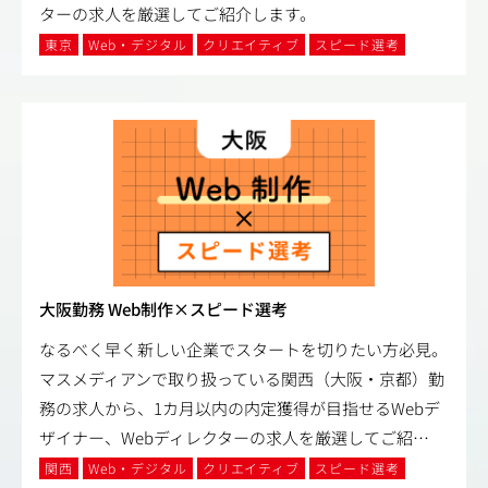
ターの求人を厳選してご紹介します。
東京
Web・デジタル
クリエイティブ
スピード選考
大阪勤務 Web制作×スピード選考
なるべく早く新しい企業でスタートを切りたい方必見。
マスメディアンで取り扱っている関西（大阪・京都）勤
務の求人から、1カ月以内の内定獲得が目指せるWebデ
ザイナー、Webディレクターの求人を厳選してご紹
…
関西
Web・デジタル
クリエイティブ
スピード選考