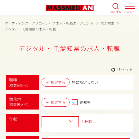
求人検索
メニュー
マーケティング・クリエイティブ 求人・転職エージェント
求人検索
デジタル・IT,愛知県の求人・転職
デジタル・IT,愛知県の求人・転職
リセット
職種
指定する
特に指定しない
（複数選択可）
勤務地
指定する
愛知県
（複数選択可）
年収
万円以上