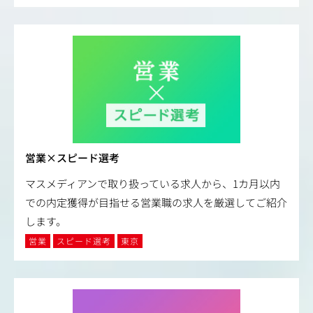
営業×スピード選考
マスメディアンで取り扱っている求人から、1カ月以内
での内定獲得が目指せる営業職の求人を厳選してご紹介
します。
営業
スピード選考
東京