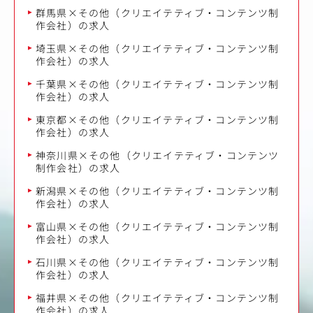
群馬県×その他（クリエイテティブ・コンテンツ制
作会社）の求人
埼玉県×その他（クリエイテティブ・コンテンツ制
作会社）の求人
千葉県×その他（クリエイテティブ・コンテンツ制
作会社）の求人
東京都×その他（クリエイテティブ・コンテンツ制
作会社）の求人
神奈川県×その他（クリエイテティブ・コンテンツ
制作会社）の求人
新潟県×その他（クリエイテティブ・コンテンツ制
作会社）の求人
富山県×その他（クリエイテティブ・コンテンツ制
作会社）の求人
石川県×その他（クリエイテティブ・コンテンツ制
作会社）の求人
福井県×その他（クリエイテティブ・コンテンツ制
作会社）の求人