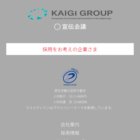
採用をお考えの企業さま
厚生労働大臣許可番号
人材紹介 13-ユ-040475
人材派遣 派 13-040596
マスメディアンはプライバシーマークを取得しています。
会社案内
採用情報