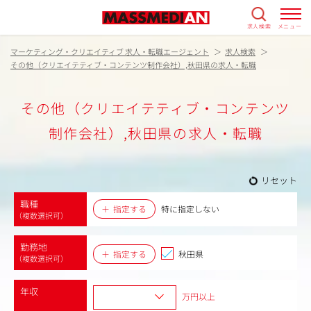
求人検索
メニュー
マーケティング・クリエイティブ 求人・転職エージェント
求人検索
その他（クリエイテティブ・コンテンツ制作会社）,秋田県の求人・転職
その他（クリエイテティブ・コンテンツ
制作会社）,秋田県の求人・転職
リセット
職種
指定する
特に指定しない
（複数選択可）
勤務地
指定する
秋田県
（複数選択可）
年収
万円以上