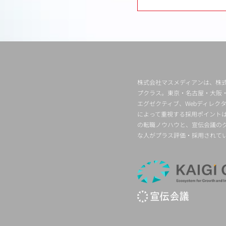
株式会社マスメディアンは、株式
プクラス。東京・名古屋・大阪
エグゼクティブ、Webディレ
によって重視する採用ポイント
の転職ノウハウと、宣伝会議の
な人がプラス評価・採用されて