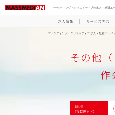
マーケティング・クリエイティブの求人・転職エ
求人情報
サービス内容
マーケティング・クリエイティブ 求人・転職エージ
その他（
作
職種
（複数選択可）