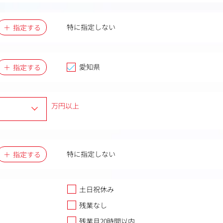
特に指定しない
指定する
愛知県
指定する
万円以上
特に指定しない
指定する
土日祝休み
残業なし
残業月20時間以内