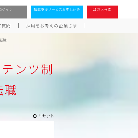
ログイン
転職支援サービスお申し込み
求人検索
ご質問
採用をお考えの企業さま
転職
ンテンツ制
転職
リセット