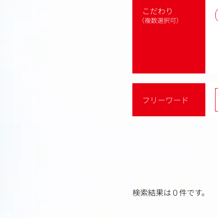
こだわり
（複数選択可）
フリーワード
検索結果は０件です。