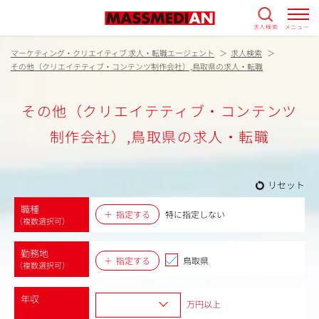
求人検索
メニュー
マーケティング・クリエイティブ 求人・転職エージェント
求人検索
その他（クリエイテティブ・コンテンツ制作会社）,鳥取県の求人・転職
その他（クリエイテティブ・コンテンツ
制作会社）,鳥取県の求人・転職
リセット
職種
指定する
特に指定しない
（複数選択可）
勤務地
指定する
鳥取県
（複数選択可）
年収
万円以上