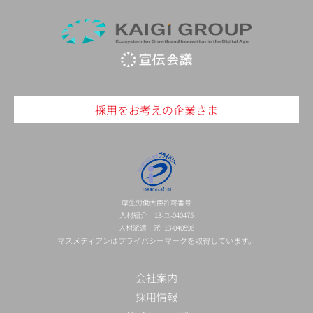
採用をお考えの企業さま
厚生労働大臣許可番号
人材紹介 13-ユ-040475
人材派遣 派 13-040596
マスメディアンはプライバシーマークを取得しています。
会社案内
採用情報