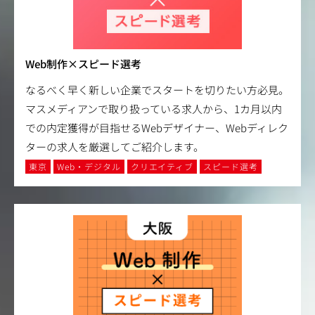
Web制作×スピード選考
なるべく早く新しい企業でスタートを切りたい方必見。
マスメディアンで取り扱っている求人から、1カ月以内
での内定獲得が目指せるWebデザイナー、Webディレク
ターの求人を厳選してご紹介します。
東京
Web・デジタル
クリエイティブ
スピード選考