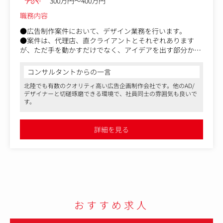
300万円～400万円
職務内容
●広告制作案件において、デザイン業務を行います。
●案件は、代理店、直クライアントとそれぞれあります
が、ただ手を動かすだけでなく、アイデアを出す部分から
関われます。
コンサルタントからの一言
北陸でも有数のクオリティ高い広告企画制作会社です。他のAD/
デザイナーと切磋琢磨できる環境で、社員同士の雰囲気も良いで
す。
詳細を見る
おすすめ求人