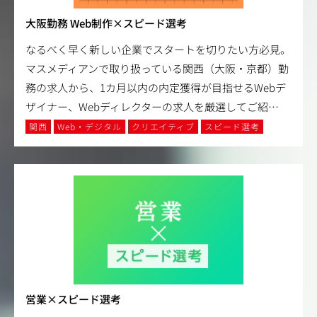
大阪勤務 Web制作×スピード選考
なるべく早く新しい企業でスタートを切りたい方必見。
マスメディアンで取り扱っている関西（大阪・京都）勤
務の求人から、1カ月以内の内定獲得が目指せるWebデ
ザイナー、Webディレクターの求人を厳選してご紹
…
関西
Web・デジタル
クリエイティブ
スピード選考
営業×スピード選考