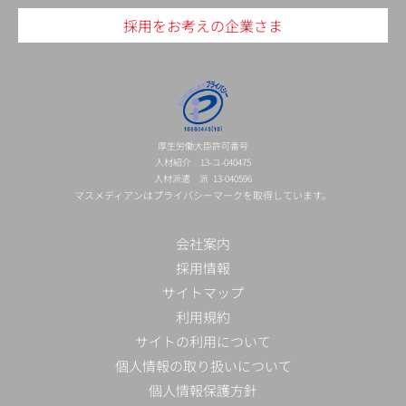
採用をお考えの企業さま
厚生労働大臣許可番号
人材紹介 13-ユ-040475
人材派遣 派 13-040596
マスメディアンはプライバシーマークを取得しています。
会社案内
採用情報
サイトマップ
利用規約
サイトの利用について
個人情報の取り扱いについて
個人情報保護方針