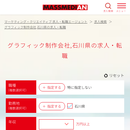
求人検索
メニュー
マーケティング・クリエイティブ 求人・転職エージェント
求人検索
グラフィック制作会社,石川県の求人・転職
グラフィック制作会社,石川県の求人・転
職
リセット
職種
指定する
特に指定しない
（複数選択可）
勤務地
指定する
石川県
（複数選択可）
年収
万円以上